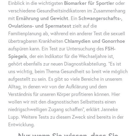
Einblick in die wichtigsten
Biomarker für Sportler
oder
verschiedene Gesundheitsindikatoren im Zusammenhang
mit
Ernährung und Gewicht
. Ein
Schwangerschafts-,
Ovulations- und Spermatest
zielt auf die
Familienplanung ab, während ein anderer Test die sexuell
übertragbaren Krankheiten
Chlamydien und Gonorrhoe
aufspüren kann. Ein Test zur Untersuchung des
FSH-
Spiegels
, der ein Indikator für die Wechseljahre ist,
gehört ebenfalls zur neuen Diagnostikabteilung. "Es ist
uns wichtig, beim Thema Gesundheit so breit wie möglich
aufgestellt zu sein. Es gibt so viele Bereiche in unserem
Alltag, in denen wir von der Aufklärung und dem
Verständnis für unseren Körper profitieren können. Hier
wollen wir mit den diagnostischen Selbsttests einen
niedrigschwelligen Zugang schaffen", erklärt Janneke
Lupp. Weitere Tests zu diesem Zweck sind bereits in der
Entwicklung.
Nur wenn Sie wissen, dass Sie