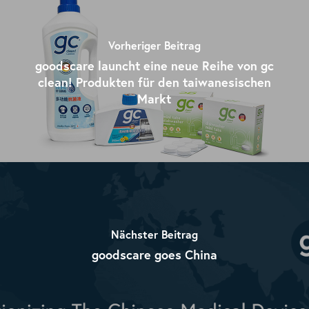
Vorheriger Beitrag
goodscare launcht eine neue Reihe von gc
clean! Produkten für den taiwanesischen
Markt
Nächster Beitrag
goodscare goes China