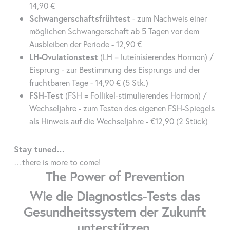
14,90 €
Schwangerschaftsfrühtest
- zum Nachweis einer
möglichen Schwangerschaft ab 5 Tagen vor dem
Ausbleiben der Periode - 12,90 €
LH-Ovulationstest
(LH = luteinisierendes Hormon) /
Eisprung - zur Bestimmung des Eisprungs und der
fruchtbaren Tage - 14,90 € (5 Stk.)
FSH-Test
(FSH = Follikel-stimulierendes Hormon) /
Wechseljahre - zum Testen des eigenen FSH-Spiegels
als Hinweis auf die Wechseljahre - €12,90 (2 Stück)
Stay tuned…
…there is more to come!
The Power of Prevention
Wie die Diagnostics-Tests das
Gesundheitssystem der Zukunft
unterstützen ­