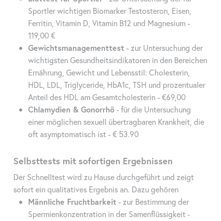
Sportler wichtigen Biomarker Testosteron, Eisen,
Ferritin, Vitamin D, Vitamin B12 und Magnesium -
119,00 €
Gewichtsmanagementtest
- zur Untersuchung der
wichtigsten Gesundheitsindikatoren in den Bereichen
Ernährung, Gewicht und Lebensstil: Cholesterin,
HDL, LDL, Triglyceride, HbA1c, TSH und prozentualer
Anteil des HDL am Gesamtcholesterin - €69,00
Chlamydien & Gonorrhö
- für die Untersuchung
einer möglichen sexuell übertragbaren Krankheit, die
oft asymptomatisch ist - € 53.90
Selbsttests mit sofortigen Ergebnissen
Der Schnelltest wird zu Hause durchgeführt und zeigt
sofort ein qualitatives Ergebnis an. Dazu gehören
Männliche Fruchtbarkeit
- zur Bestimmung der
Spermienkonzentration in der Samenflüssigkeit -